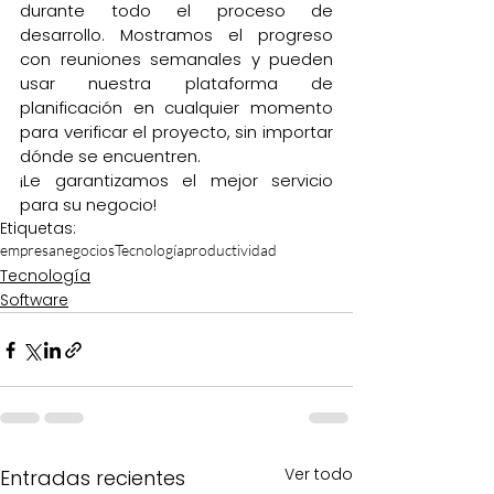
durante todo el proceso de 
desarrollo. Mostramos el progreso 
con reuniones semanales y pueden 
usar nuestra plataforma de 
planificación en cualquier momento 
para verificar el proyecto, sin importar 
dónde se encuentren. 
¡Le garantizamos el mejor servicio 
para su negocio!
Etiquetas:
empresa
negocios
Tecnología
productividad
Tecnología
Software
Ver todo
Entradas recientes