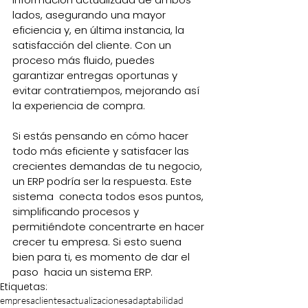
lados, asegurando una mayor 
eficiencia y, en última instancia, la 
satisfacción del cliente. Con un 
proceso más fluido, puedes 
garantizar entregas oportunas y 
evitar contratiempos, mejorando así 
la experiencia de compra.
Si estás pensando en cómo hacer 
todo más eficiente y satisfacer las 
crecientes demandas de tu negocio, 
un ERP podría ser la respuesta. Este 
sistema  conecta todos esos puntos, 
simplificando procesos y 
permitiéndote concentrarte en hacer 
crecer tu empresa. Si esto suena 
bien para ti, es momento de dar el 
paso  hacia un sistema ERP.
Etiquetas:
empresa
clientes
actualizaciones
adaptabilidad