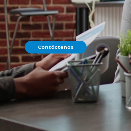
Transformamos sus ideas en real
Somos una empresa de desarrol
móviles.
Contáctenos