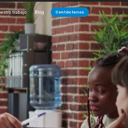
estro trabajo
Blog
Contáctenos