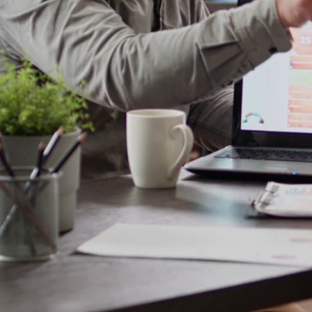
idad a través de la tecnología.
lo de software empresarial, aplicacio